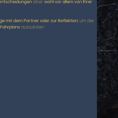
eentscheidungen
aber
wohl vor allem von Ihrer
e mit dem Partner oder zur Reflektion
, um die
s
Fahrplans
auszuloten.