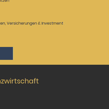
ätzen
nken, Versicherungen &
Investment
zwirtschaft