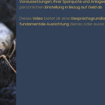
Voraussetzungen, Ihrer Sparquote und Anlag
persönlichen
Einstellung in Bezug auf Geld ab
.
Dieses
Video
bietet dir eine
Gesprächsgrundlag
fundamentale Ausrichtung
deines oder eure