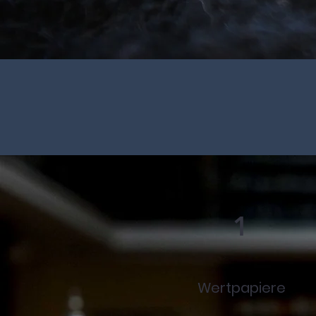
1
Wertpapiere