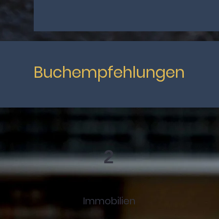
Buchempfehlungen
2
Immobilien