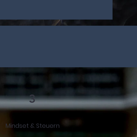
3
Mindset & Steuern