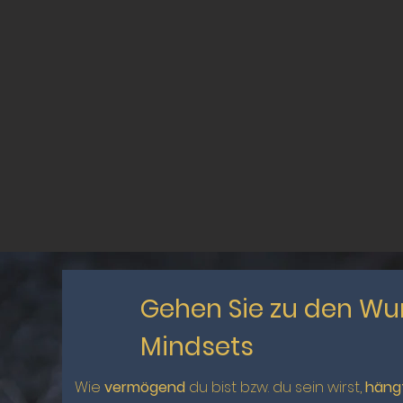
Gehen Sie zu den Wu
Mindsets
Wie
vermögend
du bist bzw. du sein wirst,
häng