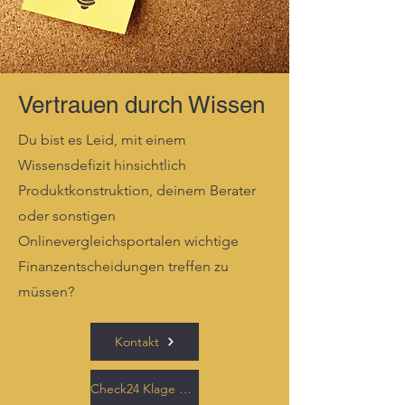
Vertrauen durch Wissen
Du bist es Leid, mit einem
Wissensdefizit hinsichtlich
Produktkonstruktion, deinem Berater
oder sonstigen
Onlinevergleichsportalen wichtige
Finanzentscheidungen treffen zu
müssen?
Kontakt
Check24 Klage vom 05.2021 Landgericht Frankfurt