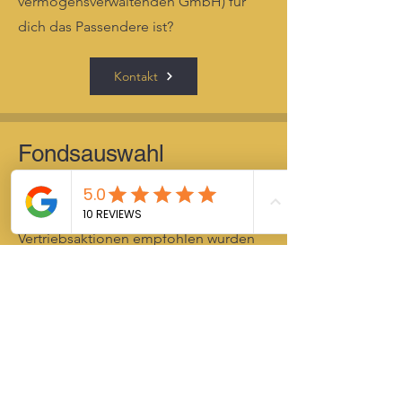
vermögensverwaltenden GmbH) für
dich das Passendere ist?
Kontakt
Fondsauswahl
Du möchtest, anstelle von
teuren
aktiven Fonds
, welche durch diverse
Vertriebsaktionen empfohlen wurden
in kostenqünstige ETFs und
Indexfonds
investieren und fragst dich
nach einer
sinnigen
Portfolioallokation
?
Sobald wir über den Anlagehorizont
gesprochen haben, kann ich dir