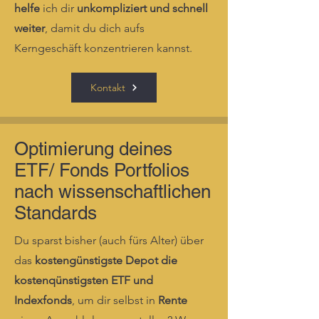
helfe
ich dir
unkompliziert und schnell
weiter
, damit du dich aufs
Kerngeschäft konzentrieren kannst.
Kontakt
Optimierung deines
ETF/ Fonds Portfolios
nach wissenschaftlichen
Standards
Du sparst bisher (auch fürs Alter) über
das
kostengünstigste Depot die
kostenqünstigsten ETF und
Indexfonds
, um dir selbst in
Rente