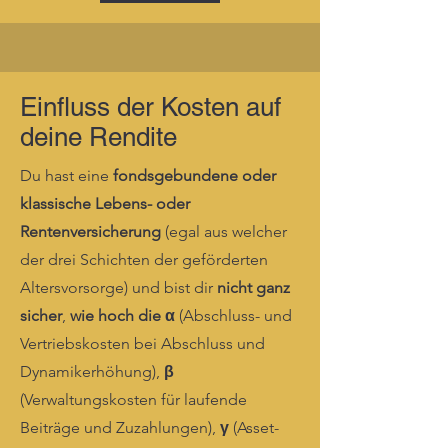
Einfluss der Kosten auf
deine Rendite
Du hast eine
fondsgebundene oder
klassische Lebens- oder
Rentenversicherung
(egal aus welcher
der drei Schichten der geförderten
Altersvorsorge) und bist dir
nicht ganz
sicher
,
wie hoch die α
(Abschluss- und
Vertriebskosten bei Abschluss und
Dynamikerhöhung),
β
(Verwaltungskosten für laufende
Beiträge und Zuzahlungen),
γ
(Asset-