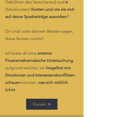
Gebühren des Versicherers) und
κ
(Stückkosten)
Kosten und wie sie sich
auf deine Sparbeiträge auswirken
?
Dir und/ oder deinem Berater sagen,
diese Kosten nichts?
Ich biete dir eine
externe
Finanzmathematische Untersuchung
,
aufgrund welcher, wir
losgelöst von
Emotionen und Interessenskonflikten
,
schauen
können,
was sich wirklich
lohnt
.
Kontakt