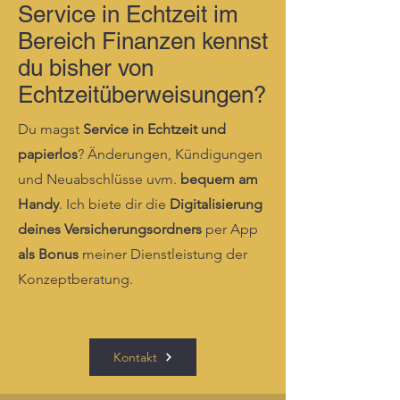
Service in Echtzeit im
Bereich Finanzen kennst
du bisher von
Echtzeitüberweisungen?
Du magst
Service in Echtzeit und
papierlos
? Änderungen, Kündigungen
und Neuabschlüsse uvm.
bequem a
m
Handy
. Ich biete dir die
Digitalisierung
deines
Versicherungsordners
per App
als Bonus
meiner Dienstleistung der
Konzeptberatung.
Kontakt