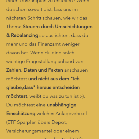
einen Auszahlplan
zu erstellen? Wenn
du schon soweit bist, lass uns im
nächsten Schritt schauen, wie wir das
Thema
Steuern durch Umschichtungen
& Rebalancing
so ausrichten, dass du
mehr und das Finanzamt weniger
davon hat. Wenn du eine solch
wichtige Fragestellung anhand von
Zahlen, Daten und Fakten
anschauen
möchtest
und nicht aus dem "Ich
glaube,dass" heraus entscheiden
möchtest
, weißt du was zu tun ist :-).
Du möchtest eine
unabhängige
Einschätzung
welches Anlagevehikel
(ETF Sparplan übers Depot,
Versicherungsmantel oder einem